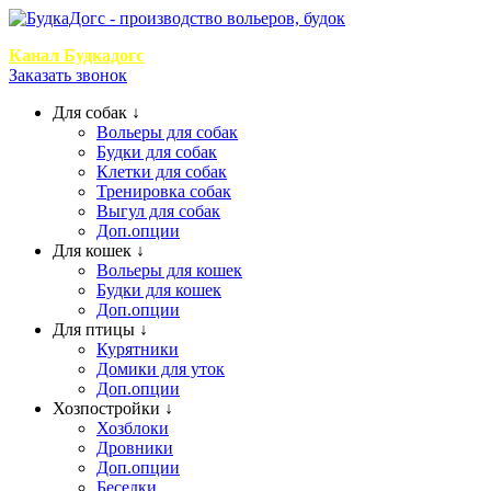
+7 (999) 768-2
Канал Будкадогс
Заказать звонок
Для собак ↓
Вольеры для собак
Будки для собак
Клетки для собак
Тренировка собак
Выгул для собак
Доп.опции
Для кошек ↓
Вольеры для кошек
Будки для кошек
Доп.опции
Для птицы ↓
Курятники
Домики для уток
Доп.опции
Хозпостройки ↓
Хозблоки
Дровники
Доп.опции
Беседки