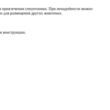
ез привлечения спецтехники. При ненадобности можно
ки для размещения других животных.
и конструкции.