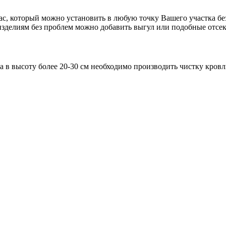
ас, который можно установить в любую точку Вашего участка б
 изделиям без проблем можно добавить выгул или подобные отсе
 высоту более 20-30 см необходимо производить чистку кровл