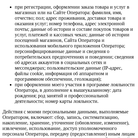
при регистрации, оформлении заказа товара и услуг в
магазинах или на Сайте Оператора: фамилия, имя,
отчество; пол; адрес проживания, доставки товара и
оказания услуг; номер телефона, адрес электронной
почты; данные об истории и составе покупок товаров и
услуг, платежей и кассовых чеках; данные об истории
посещений магазинов, Сайта Оператора и
использования мобильного приложения Оператора;
персонифицированные данные и сведения о
потребительских предпочтениях и поведении; сведения
об адресах аккаунтов в социальных сетях и
мессенджерах; пользовательские данные (IP-адрес,
файлы cookie, информация об аппаратном и
программном обеспечении, геолокация);
при оформлении моего участия в программе лояльности
Оператора, в дополнение к вышеуказанному: дата
рождения; род занятий и профессиональной
деятельности; номер карты лояльности.
Действия с моими персональными данными, выполняемые
Оператором, включают: сбор, запись, систематизацию,
накопление, хранение, уточнение (обновление, изменение),
извлечение, использование, доступ уполномоченного
персонала Оператора, передачу (предоставление) иным лицам