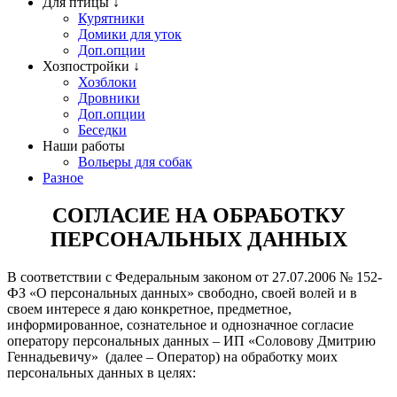
Для птицы ↓
Курятники
Домики для уток
Доп.опции
Хозпостройки ↓
Хозблоки
Дровники
Доп.опции
Беседки
Наши работы
Вольеры для собак
Разное
СОГЛАСИЕ НА ОБРАБОТКУ
ПЕРСОНАЛЬНЫХ ДАННЫХ
В соответствии с Федеральным законом от 27.07.2006 № 152-
ФЗ «О персональных данных» свободно, своей волей и в
своем интересе я даю конкретное, предметное,
информированное, сознательное и однозначное согласие
оператору персональных данных – ИП «Соловову Дмитрию
Геннадьевичу» (далее – Оператор) на обработку моих
персональных данных в целях: