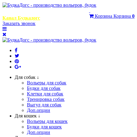
+7 (999) 768-29-95
Корзина
Корзина
0
Канал Будкадогс
Заказать звонок
Для собак ↓
Вольеры для собак
Будки для собак
Клетки для собак
Тренировка собак
Выгул для собак
Доп.опции
Для кошек ↓
Вольеры для кошек
Будки для кошек
Доп.опции