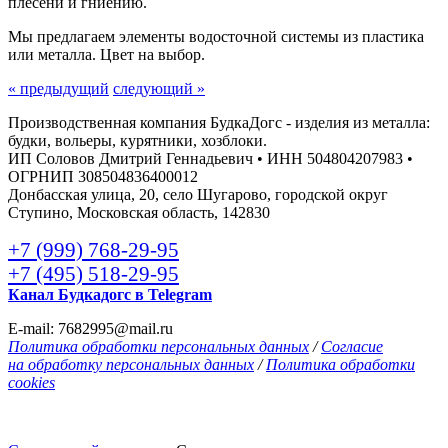
плесени и гниению.
Мы предлагаем элементы водосточной системы из пластика
или металла. Цвет на выбор.
« предыдущий
следующий »
Производственная компания БудкаДогс - изделия из металла:
будки, вольеры, курятники, хозблоки.
ИП Соловов Дмитрий Геннадьевич • ИНН 504804207983 •
ОГРНИП 308504836400012
Донбасская улица, 20, село Шугарово, городской округ
Ступино, Московская область, 142830
+7 (999) 768-29-95
+7 (495) 518-29-95
Канал Будкадогс в Telegram
E-mail: 7682995@mail.ru
Политика обработки персональных данных
/
Согласие
на обработку персональных данных
/
Политика обработки
cookies