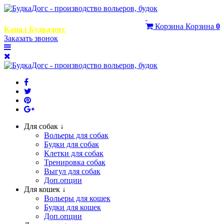
+7 (999) 768-29-95
Корзина
Корзина
0
Канал Будкадогс
Заказать звонок
Для собак ↓
Вольеры для собак
Будки для собак
Клетки для собак
Тренировка собак
Выгул для собак
Доп.опции
Для кошек ↓
Вольеры для кошек
Будки для кошек
Доп.опции