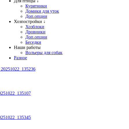
Для птицы ↓
Курятники
Домики для уток
Доп.опции
Хозпостройки ↓
Хозблоки
Дровники
Доп.опции
Беседки
Наши работы
Вольеры для собак
Разное