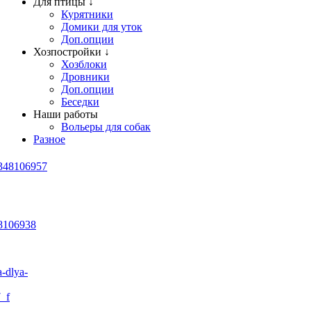
Для птицы ↓
Курятники
Домики для уток
Доп.опции
Хозпостройки ↓
Хозблоки
Дровники
Доп.опции
Беседки
Наши работы
Вольеры для собак
Разное