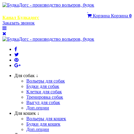
+7 (999) 768-29-95
Корзина
Корзина
0
Канал Будкадогс
Заказать звонок
Для собак ↓
Вольеры для собак
Будки для собак
Клетки для собак
Тренировка собак
Выгул для собак
Доп.опции
Для кошек ↓
Вольеры для кошек
Будки для кошек
Доп.опции