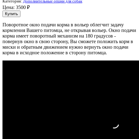
Категория:
Дополнительные опции для собак
Цена:
3500
₽
Поворотное окно подачи корма в вольер облегчит задачу
кормления Вашего питомца, не открывая вольер. Окно подачи
корма имеет поворотный механизм на 180 градусов -
повернув окно в свою сторону, Вы сможете положить корм в
миски и обратным движением нужно вернуть окно подачи
корма в исходное положение в сторону питомца.