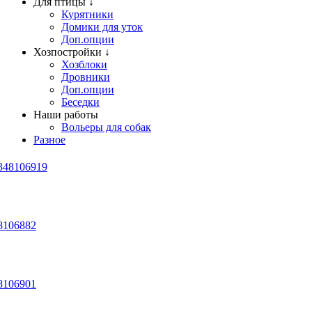
Для птицы ↓
Курятники
Домики для уток
Доп.опции
Хозпостройки ↓
Хозблоки
Дровники
Доп.опции
Беседки
Наши работы
Вольеры для собак
Разное