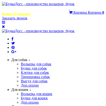
+7 (999) 768-29-95
Корзина
Корзина
0
Канал Будкадогс
Заказать звонок
Для собак ↓
Вольеры для собак
Будки для собак
Клетки для собак
Тренировка собак
Выгул для собак
Доп.опции
Для кошек ↓
Вольеры для кошек
Будки для кошек
Доп.опции