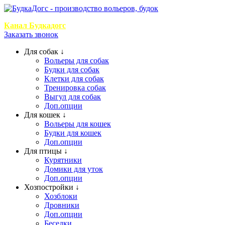
+7 (999) 768-2
Канал Будкадогс
Заказать звонок
Для собак ↓
Вольеры для собак
Будки для собак
Клетки для собак
Тренировка собак
Выгул для собак
Доп.опции
Для кошек ↓
Вольеры для кошек
Будки для кошек
Доп.опции
Для птицы ↓
Курятники
Домики для уток
Доп.опции
Хозпостройки ↓
Хозблоки
Дровники
Доп.опции
Беседки