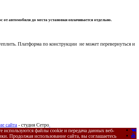
нос от автомобиля до места установки оплачивается отдельно.
теплить. Платформа по конструкции не может перевернуться и
ие сайта
- студия Сетро
те используются файлы cookie и передача данных веб-
ики. Продолжая использование сайта, вы соглашаетесь