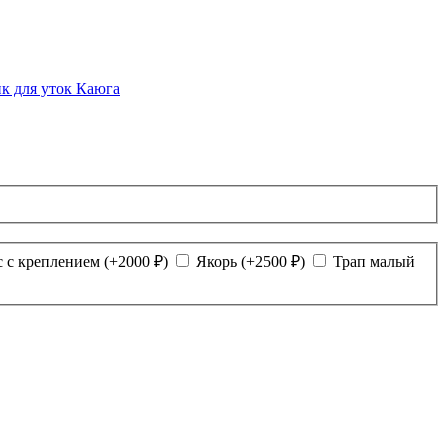
с с креплением
(+
2000
₽
)
Якорь
(+
2500
₽
)
Трап малый