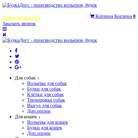
+7 (999) 768-29-95
Корзина
Корзина
0
Канал Будкадогс
Заказать звонок
Для собак ↓
Вольеры для собак
Будки для собак
Клетки для собак
Тренировка собак
Выгул для собак
Доп.опции
Для кошек ↓
Вольеры для кошек
Будки для кошек
Доп.опции