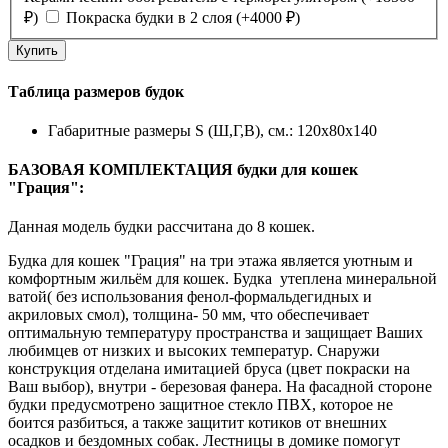
₽
)
Покраска будки в 2 слоя
(+
4000
₽
)
Таблица размеров будок
Габаритные размеры S (Ш,Г,В), см.: 120х80х140
БАЗОВАЯ КОМПЛЕКТАЦИЯ будки для кошек
"Грация":
Данная модель будки рассчитана до 8 кошек.
Будка для кошек "Грация" на три этажа является уютным и
комфортным жильём для кошек. Будка утеплена минеральной
ватой( без использования фенол-формальдегидных и
акриловых смол), толщина- 50 мм, что обеспечивает
оптимальную температуру пространства и защищает Ваших
любимцев от низких и высоких температур. Снаружи
конструкция отделана имитацией бруса (цвет покраски на
Ваш выбор), внутри - березовая фанера. На фасадной стороне
будки предусмотрено защитное стекло ПВХ, которое не
боится разбиться, а также защитит котиков от внешних
осадков и бездомных собак. Лестницы в домике помогут