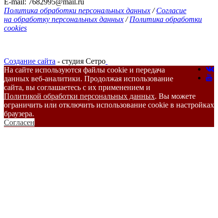
E-mail: 7682995@mail.ru
Политика обработки персональных данных
/
Согласие
на обработку персональных данных
/
Политика обработки
cookies
Создание сайта
- студия Сетро
На сайте используются файлы cookie и передача
данных веб-аналитики. Продолжая использование
сайта, вы соглашаетесь с их применением и
Политикой обработки персональных данных
. Вы можете
ограничить или отключить использование cookie в настройках
браузера.
Согласен