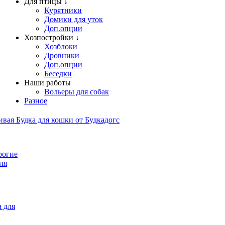
Для птицы ↓
Курятники
Домики для уток
Доп.опции
Хозпостройки ↓
Хозблоки
Дровники
Доп.опции
Беседки
Наши работы
Вольеры для собак
Разное