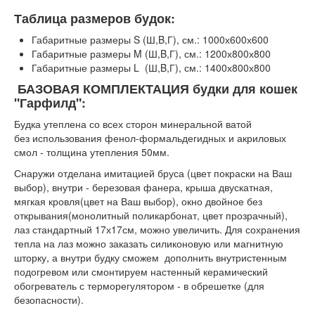
Таблица размеров будок:
Габаритные размеры S (Ш,B,Г), см.: 1000х600х600
Габаритные размеры M (Ш,B,Г), см.: 1200х800х800
Габаритные размеры L (Ш,B,Г), см.: 1400х800х800
БАЗОВАЯ КОМПЛЕКТАЦИЯ будки для кошек
"Гарфилд":
Будка утеплена со всех сторон минеральной ватой
без использования фенол-формальдегидных и акриловых
смол - толщина утепления 50мм.
Снаружи отделана имитацией бруса (цвет покраски на Ваш
выбор), внутри - березовая фанера, крыша двускатная,
мягкая кровля(цвет на Ваш выбор), окно двойное без
открывания(монолитный поликарбонат, цвет прозрачный),
лаз стандартный 17х17см, можно увеличить. Для сохранения
тепла на лаз можно заказать силиконовую или магнитную
шторку, а внутри будку сможем дополнить внутристенным
подогревом или смонтируем настенный керамический
обогреватель с терморегулятором - в обрешетке (для
безопасности).