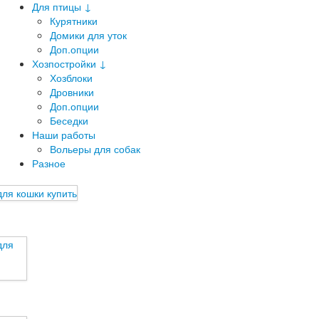
Для птицы ↓
Курятники
Домики для уток
Доп.опции
Хозпостройки ↓
Хозблоки
Дровники
Доп.опции
Беседки
Наши работы
Вольеры для собак
Разное