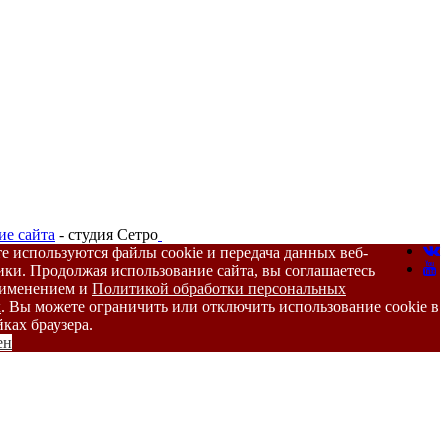
ие сайта
- студия Сетро
те используются файлы cookie и передача данных веб-
ики. Продолжая использование сайта, вы соглашаетесь
рименением и
Политикой обработки персональных
х
. Вы можете ограничить или отключить использование cookie в
ках браузера.
ен