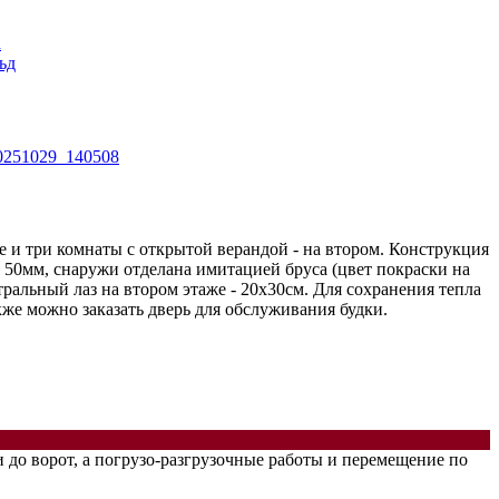
и три комнаты с открытой верандой - на втором. Конструкция
 50мм, снаружи отделана имитацией бруса (цвет покраски на
тральный лаз на втором этаже - 20х30см. Для сохранения тепла
же можно заказать дверь для обслуживания будки.
и до ворот, а погрузо-разгрузочные работы и перемещение по