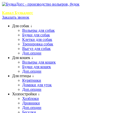
+7 (999) 768-2
Канал Будкадогс
Заказать звонок
Для собак ↓
Вольеры для собак
Будки для собак
Клетки для собак
Тренировка собак
Выгул для собак
Доп.опции
Для кошек ↓
Вольеры для кошек
Будки для кошек
Доп.опции
Для птицы ↓
Курятники
Домики для уток
Доп.опции
Хозпостройки ↓
Хозблоки
Дровники
Доп.опции
Беседки