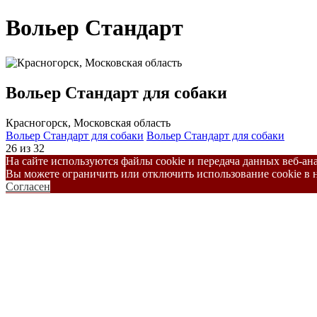
Вольер Стандарт
Вольер Стандарт для собаки
Красногорск, Московская область
Вольер Стандарт для собаки
Вольер Стандарт для собаки
26 из 32
На сайте используются файлы cookie и передача данных веб-а
Вы можете ограничить или отключить использование cookie в н
Согласен