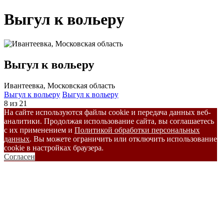
Выгул к вольеру
Выгул к вольеру
Ивантеевка, Московская область
Выгул к вольеру
Выгул к вольеру
8 из 21
На сайте используются файлы cookie и передача данных веб-
аналитики. Продолжая использование сайта, вы соглашаетесь
с их применением и
Политикой обработки персональных
данных
. Вы можете ограничить или отключить использование
cookie в настройках браузера.
Согласен